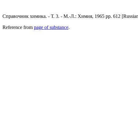
Справочник химика. - Т. 3. - М.-Л.: Химия, 1965 pp. 612 [Russia
Reference from
page of substance
.