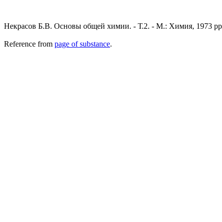
Некрасов Б.В. Основы общей химии. - Т.2. - М.: Химия, 1973 pp.
Reference from
page of substance
.