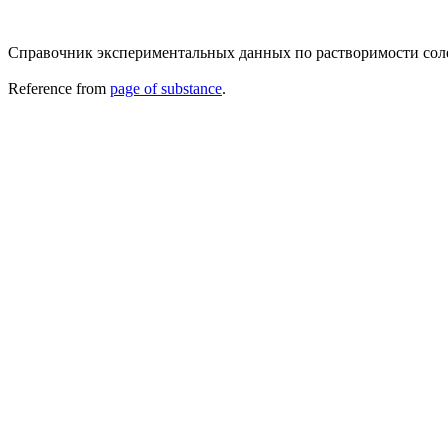
Справочник экспериментальных данных по растворимости солевых
Reference from
page of substance
.