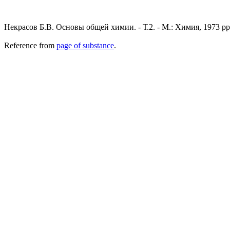
Некрасов Б.В. Основы общей химии. - Т.2. - М.: Химия, 1973 pp.
Reference from
page of substance
.