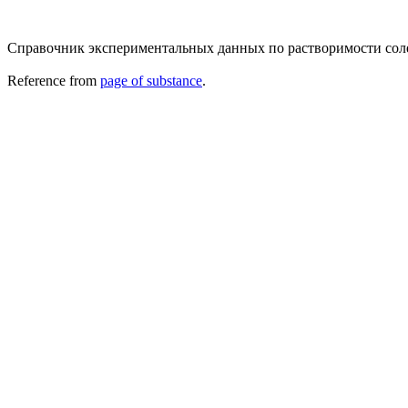
Справочник экспериментальных данных по растворимости солевых
Reference from
page of substance
.