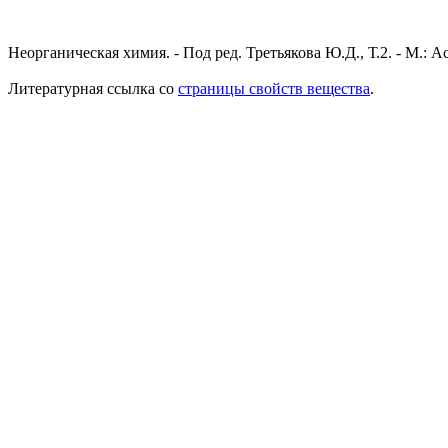
Неорганическая химия. - Под ред. Третьякова Ю.Д., Т.2. - М.: A
Литературная ссылка со
страницы свойств вещества
.