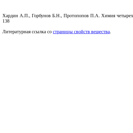
Хардин А.П., Горбунов Б.Н., Протопопов П.А. Химия четырехф
138
Литературная ссылка со
страницы свойств вещества
.