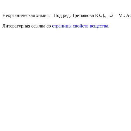
Неорганическая химия. - Под ред. Третьякова Ю.Д., Т.2. - М.: A
Литературная ссылка со
страницы свойств вещества
.