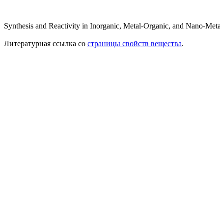
Synthesis and Reactivity in Inorganic, Metal-Organic, and Nano-Metal
Литературная ссылка со
страницы свойств вещества
.