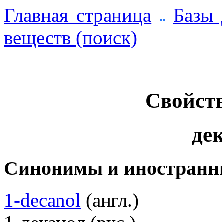
Главная страница
Базы
веществ (поиск)
Свойств
де
Синонимы и иностранн
1-decanol
(англ.)