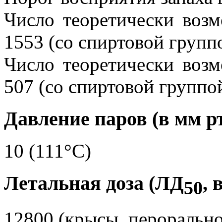
Число теоретически воз
1553 (со спиртовой групп
Число теоретически воз
507 (со спиртовой группой
Давление паров (в мм рт.
10 (111°C)
Летальная доза (ЛД
, 
50
12800 (крысы, перорально