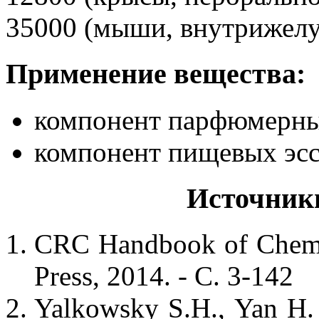
35000 (мыши, внутрижел
Применение вещества:
компонент парфюмерны
компонент пищевых эсс
Источник
CRC Handbook of Chemis
Press, 2014. - С. 3-142
Yalkowsky S.H., Yan H.