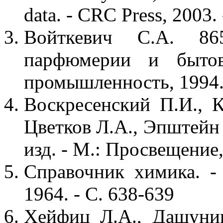
data. - CRC Press, 2003. 
Войткевич С.А. 8
парфюмерии и быто
промышленность, 1994. 
Воскресенский П.И., К
Цветков Л.А., Эпштейн 
изд. - М.: Просвещение,
Справочник химика. - 
1964. - С. 638-639
Хейфиц Л.А., Дашуни