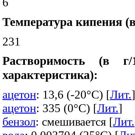
6
Температура кипения (в
231
Растворимость (в г
характеристика):
ацетон
: 13,6 (-20°C) [
Лит.
ацетон
: 335 (0°C) [
Лит.
]
бензол
: смешивается [
Лит.