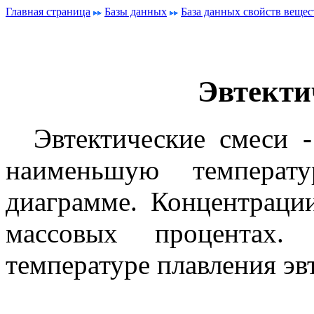
Главная страница
Базы данных
База данных свойств вещес
Эвтекти
Эвтектические смеси 
наименьшую температ
диаграмме. Концентраци
массовых процентах.
температуре плавления эв