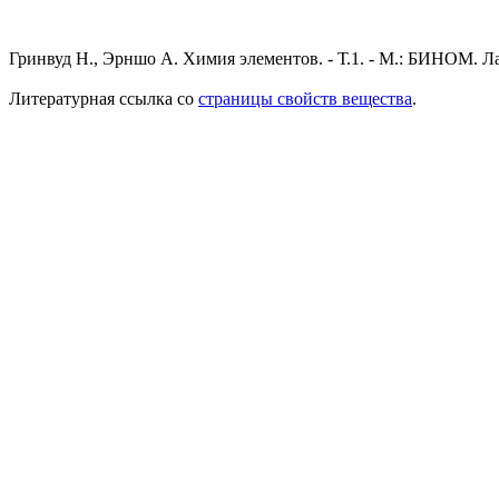
Гринвуд Н., Эрншо А. Химия элементов. - Т.1. - М.: БИНОМ. Ла
Литературная ссылка со
страницы свойств вещества
.