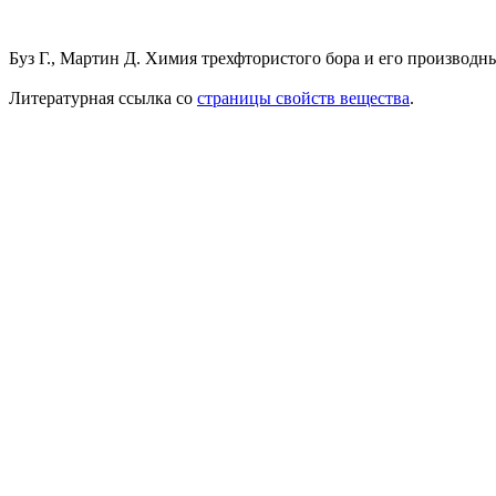
Буз Г., Мартин Д. Химия трехфтористого бора и его производны
Литературная ссылка со
страницы свойств вещества
.