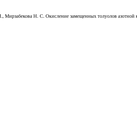
 И., Мирзабекова Н. С. Окисление замещенных толуолов азотной 