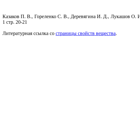
Казаков П. В., Гореленко С. В., Деревягина И. Д., Лукашов О.
1 стр. 20-21
Литературная ссылка со
страницы свойств вещества
.