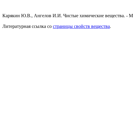
Карякин Ю.В., Ангелов И.И. Чистые химические вещества. - М.,
Литературная ссылка со
страницы свойств вещества
.