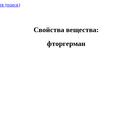
тв (поиск)
Свойства вещества:
фторгерман