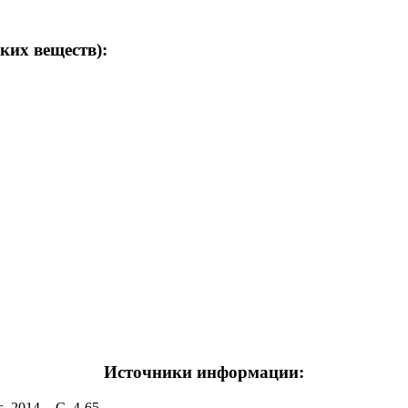
ких веществ):
Источники информации:
, 2014. - С. 4-65