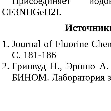
Присоединяет иод
CF3NHGeH2I.
Источник
Journal of Fluorine Chemi
С. 181-186
Гринвуд Н., Эрншо А. 
БИНОМ. Лаборатория зн