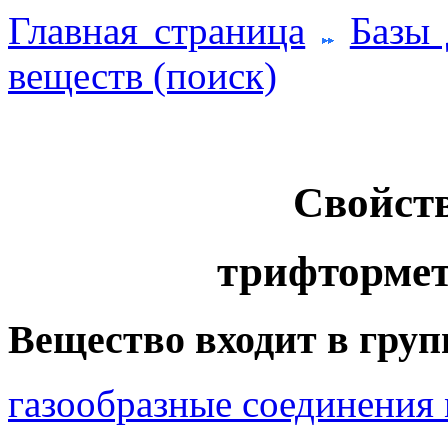
Главная страница
Базы
веществ (поиск)
Свойств
трифторме
Вещество входит в груп
газообразные соединения