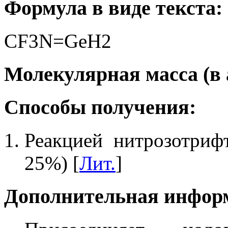
Формула в виде текста:
CF3N=GeH2
Молекулярная масса (в а.
Способы получения:
Реакцией нитрозотриф
25%) [
Лит.
]
Дополнительная инфор