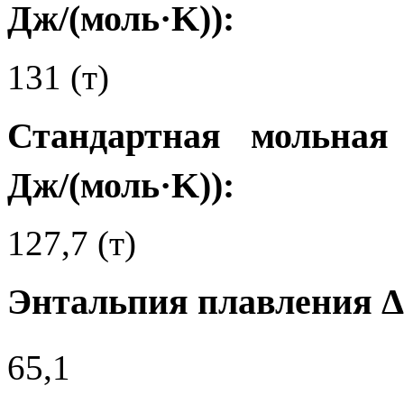
Дж/(моль·K)):
131 (т)
Стандартная мольная
Дж/(моль·K)):
127,7 (т)
Энтальпия плавления 
65,1