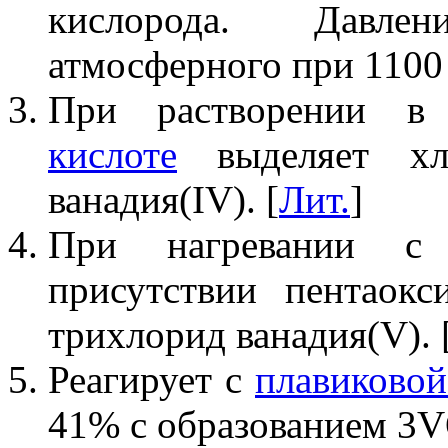
кислорода. Давле
атмосферного при 1100 
При растворении в
кислоте
выделяет хл
ванадия(IV). [
Лит.
]
При нагревании 
присутствии пентаокс
трихлорид ванадия(V). 
Реагирует с
плавиковой
41% с образованием 3