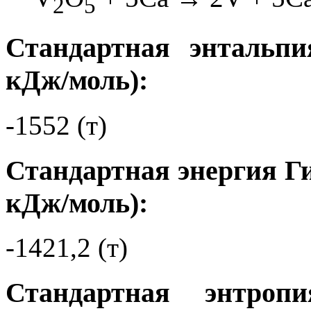
2
5
Стандартная энтальпи
кДж/моль):
-1552 (т)
Стандартная энергия Ги
кДж/моль):
-1421,2 (т)
Стандартная энтро