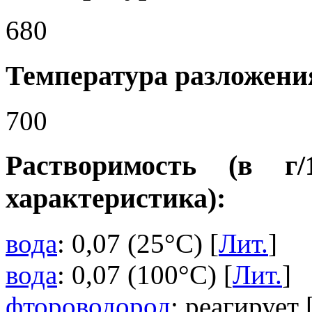
680
Температура разложения
700
Растворимость (в г
характеристика):
вода
: 0,07 (25°C) [
Лит.
]
вода
: 0,07 (100°C) [
Лит.
]
фтороводород
: реагирует 