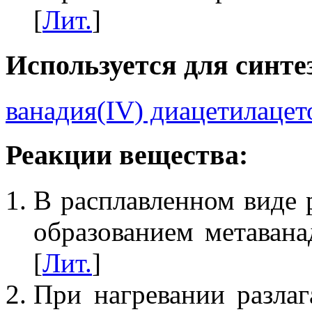
[
Лит.
]
Используется для синте
ванадия(IV) диацетилацет
Реакции вещества:
В расплавленном виде р
образованием метавана
[
Лит.
]
При нагревании разлаг