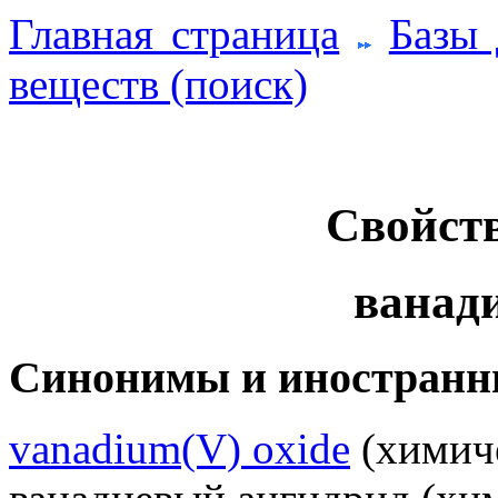
Главная страница
Базы
веществ (поиск)
Свойств
ванади
Синонимы и иностранн
vanadium(V) oxide
(химиче