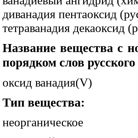
ванадиевый ангидрид (хим
диванадия пентаоксид (рус
тетраванадия декаоксид (р
Название вещества с 
порядком слов русского
оксид ванадия(V)
Тип вещества:
неорганическое