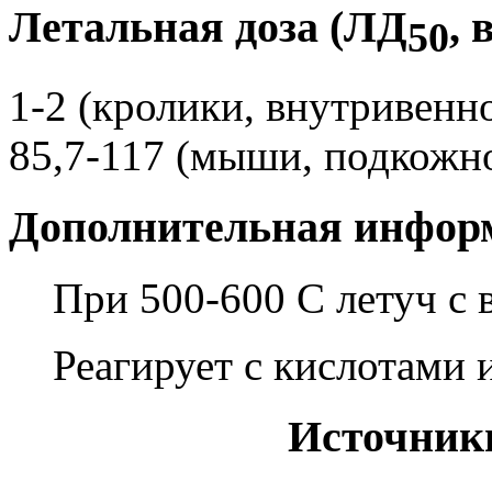
Летальная доза (ЛД
, 
50
1-2 (кролики, внутривенн
85,7-117 (мыши, подкожн
Дополнительная инфор
При 500-600 С летуч с
Реагирует с кислотами 
Источник