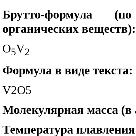
Брутто-формула (
органических веществ):
O
V
5
2
Формула в виде текста:
V2O5
Молекулярная масса (в а.
Температура плавления 