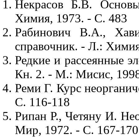
Некрасов Б.В. Основ
Химия, 1973. - С. 483
Рабинович В.А., Хав
справочник. - Л.: Химия
Редкие и рассеянные эл
Кн. 2. - М.: Мисис, 1998
Реми Г. Курс неорганиче
С. 116-118
Рипан Р., Четяну И. Нео
Мир, 1972. - С. 167-170