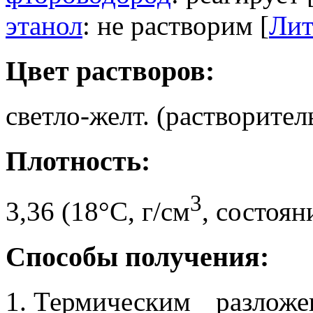
этанол
: не растворим [
Лит
Цвет растворов:
светло-желт. (растворитель
Плотность:
3
3,36 (18°C, г/см
, состоян
Способы получения:
Термическим разложе