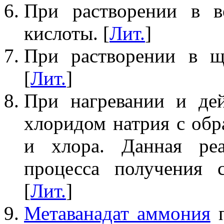
При растворении в в
кислоты. [
Лит.
]
При растворении в ще
[
Лит.
]
При нагревании и дей
хлоридом натрия с обр
и хлора. Данная реа
процесса получения 
[
Лит.
]
Метаванадат аммония
п