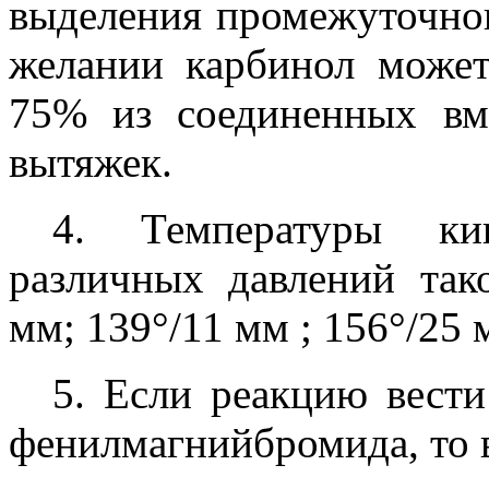
выделения промежуточно
желании карбинол може
75% из соединенных в
вытяжек.
4. Температуры ки
различных давлений так
мм; 139°/11 мм ; 156°/25 
5. Если реакцию вести
фенилмагнийбромида, то 