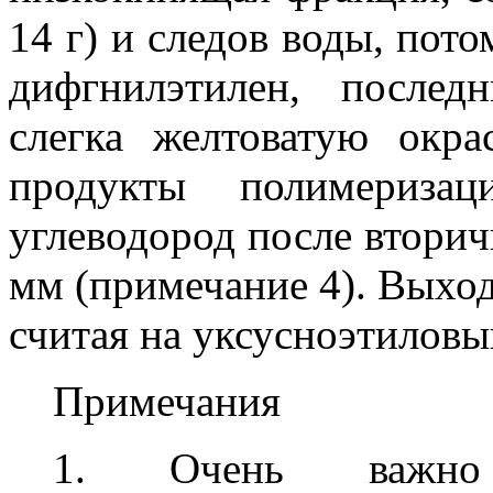
14 г) и следов воды, пото
дифгнилэтилен, после
слегка желтоватую окра
продукты полимериза
углеводород после вторич
мм (примечание 4). Выхо
считая на уксусноэтиловы
Примечания
1. Очень важно 