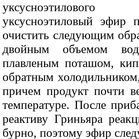
уксусноэтилового
уксусноэтиловый эфир 
очистить следующим обр
двойным объемом вод
плавленым поташом, кип
обратным холодильником
причем продукт почти в
температуре. После приб
реактиву Гриньяра реакц
бурно, поэтому эфир след