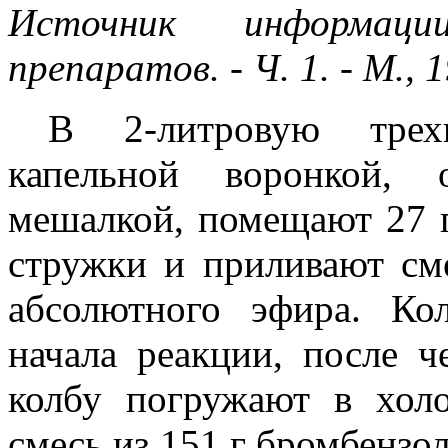
Источник информаци
препаратов. - Ч. 1. - М., 
В 2-литровую трех
капельной воронкой, 
мешалкой, помещают 27 г
стружки и приливают см
абсолютного эфира. Ко
начала реакции, после 
колбу погружают в хол
смесь из 151 г бромбензола