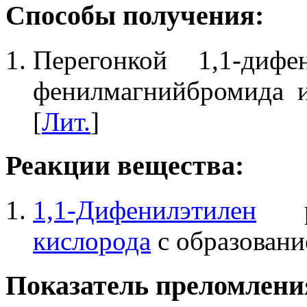
Способы получения:
Перегонкой 1,1-дифе
фенилмагнийбромида и
[
Лит.
]
Реакции вещества:
1,1-Дифенилэтилен
ре
кислорода
с образован
Показатель преломления