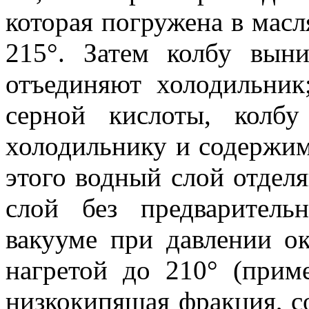
которая погружена в мас
215°. Затем колбу вын
отъединяют холодильни
серной кислоты, колб
холодильнику и содержим
этого водный слой отдел
слой без предварител
вакууме при давлении о
нагретой до 210° (приме
низкокипящая фракция, с