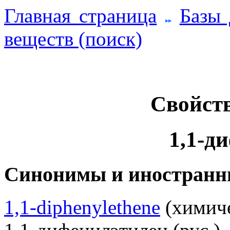
Главная страница
Базы
веществ (поиск)
Свойств
1,1-д
Синонимы и иностранн
1,1-diphenylethene
(химиче