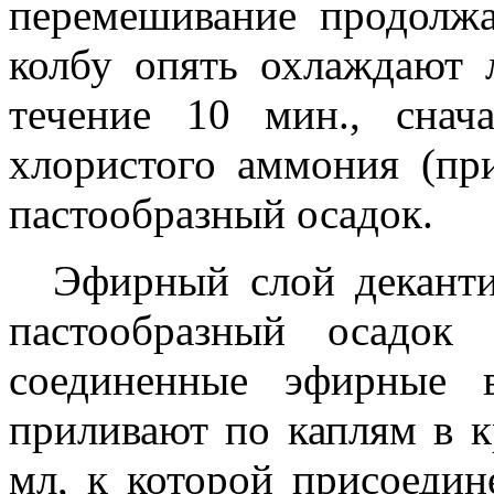
перемешивание продолж
колбу опять охлаждают 
течение 10 мин., снач
хлористого аммония (пр
пастообразный осадок.
Эфирный слой деканти
пастообразный осадок
соединенные эфирные 
приливают по каплям в к
мл, к которой присоеди