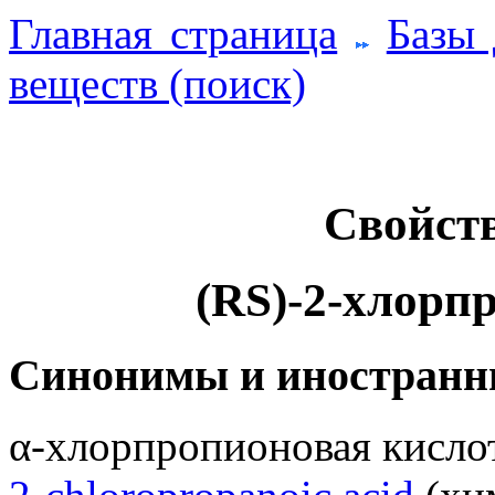
Главная страница
Базы
веществ (поиск)
Свойств
(RS)-2-хлорп
Синонимы и иностранн
α-хлорпропионовая кислот