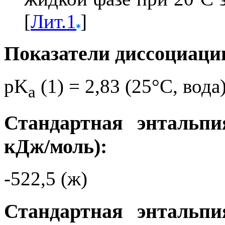
[
Лит.1
]
Показатели диссоциаци
pK
(1) = 2,83 (25°C, вода
a
Стандартная энтальпи
кДж/моль):
-522,5 (ж)
Стандартная энтальпи