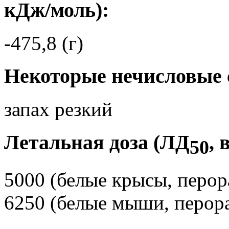
кДж/моль):
-475,8 (г)
Некоторые нечисловые 
запах резкий
Летальная доза (ЛД
, 
50
5000 (белые крысы, перор
6250 (белые мыши, перор