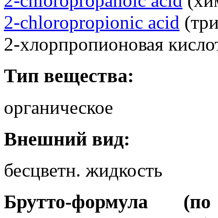
2-chloropropanoic acid
(хим
2-chloropropionic acid
(три
2-хлорпропионовая кислот
Тип вещества:
органическое
Внешний вид:
бесцветн. жидкость
Брутто-формула (