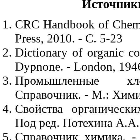
Источник
CRC Handbook of Chemis
Press, 2010. - С. 5-23
Dictionary of organic co
Dypnone. - London, 1946
Промышленные хло
Справочник. - М.: Химия
Свойства органически
Под ред. Потехина А.А. 
Справочник химика. - 