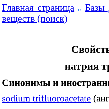
Главная страница
Базы
веществ (поиск)
Свойств
натрия т
Синонимы и иностранн
sodium trifluoroacetate
(анг