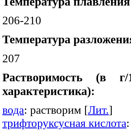
Температура плавления 
206-210
Температура разложения
207
Растворимость (в г
характеристика):
вода
: растворим [
Лит.
]
трифторуксусная кислота
: