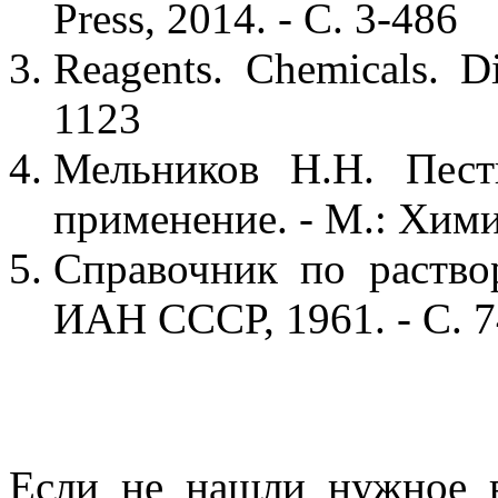
Press, 2014. - С. 3-486
Reagents. Chemicals. D
1123
Мельников Н.Н. Пест
применение. - М.: Химия
Справочник по раствор
ИАН СССР, 1961. - С. 
Если не нашли нужное 