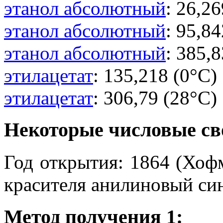
этанол абсолютный
: 26,26
этанол абсолютный
: 95,84
этанол абсолютный
: 385,8
этилацетат
: 135,218 (0°C) 
этилацетат
: 306,79 (28°C) 
Некоторые числовые св
Год открытия: 1864 (Хоф
красителя анилиновый си
Метод получения 1: