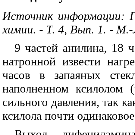
Источник информации: Г
химии. - Т. 4, Вып. 1. - 
9 частей анилина, 18 ч
натронной извести нагр
часов в запаяных стек
наполненном ксилолом 
сильного давления, так ка
ксилола почти одинаковое
Выход дифениламин