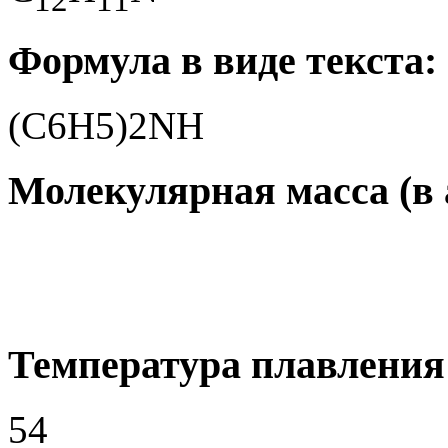
Формула в виде текста:
(C6H5)2NH
Молекулярная масса (в а
Температура плавления 
54