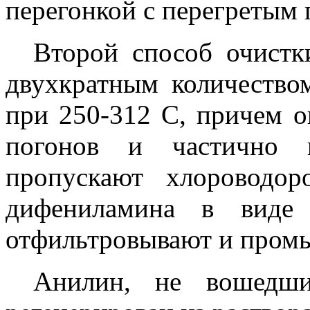
перегонкой с перегретым 
Второй способ очистк
двухкратным количество
при 250-312 С, причем о
погонов и частично в
пропускают хлороводо
дифениламина в виде 
отфильтровывают и промы
Анилин, не вошедш