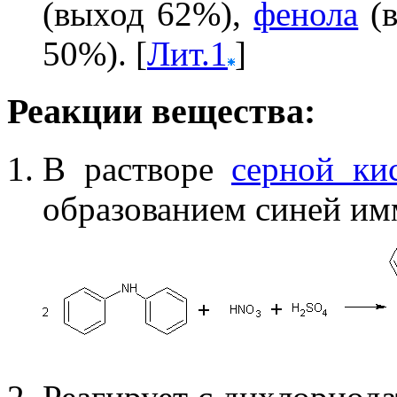
(выход 62%),
фенола
(в
50%). [
Лит.1
]
Реакции вещества:
В растворе
серной ки
образованием синей им