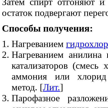
Затем спирт отгоняют и
остаток подвергают перег
Способы получения:
Нагреванием
гидрохлор
Нагреванием анилина 
катализаторов (смесь 
аммония или хлорид
метод. [
Лит.
]
Парофазное разложе