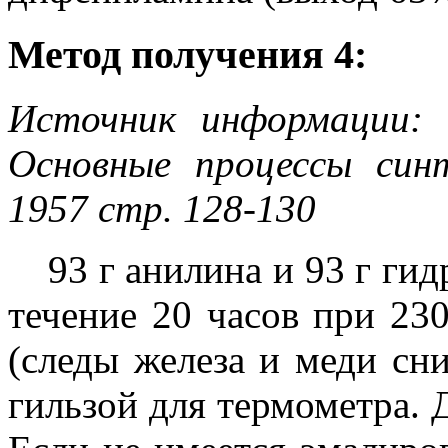
Метод получения 4:
Источник информации: 
Основные процессы син
1957 стр. 128-130
93 г анилина и 93 г ги
течение 20 часов при 23
(следы железа и меди сн
гильзой для термометра. 