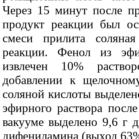
Через 15 минут после пр
продукт реакции был о
смеси прилита соляна
реакции. Фенол из эфи
извлечен 10% раствор
добавлении к щелочном
соляной кислоты выделен
эфирного раствора после
вакууме выделено 9,6 г 
дифениламина (выход 63%