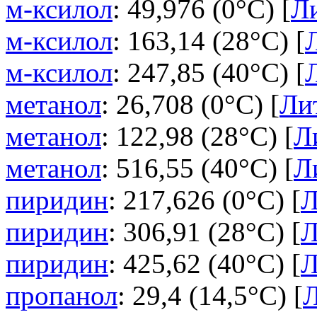
м-ксилол
: 49,976 (0°C) [
Ли
м-ксилол
: 163,14 (28°C) [
м-ксилол
: 247,85 (40°C) [
метанол
: 26,708 (0°C) [
Ли
метанол
: 122,98 (28°C) [
Л
метанол
: 516,55 (40°C) [
Л
пиридин
: 217,626 (0°C) [
Л
пиридин
: 306,91 (28°C) [
Л
пиридин
: 425,62 (40°C) [
Л
пропанол
: 29,4 (14,5°C) [
Л