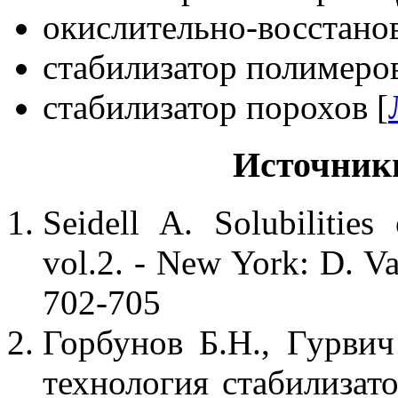
окислительно-восстано
стабилизатор полимеров
стабилизатор порохов [
Источник
Seidell A. Solubilitie
vol.2. - New York: D. V
702-705
Горбунов Б.Н., Гурви
технология стабилизат