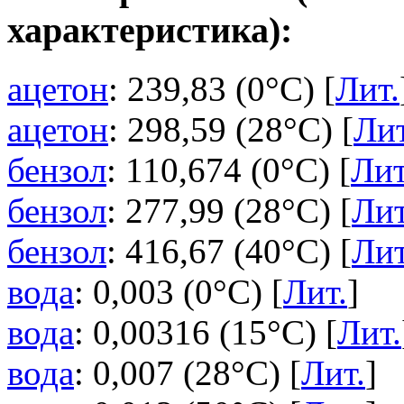
характеристика):
ацетон
: 239,83 (0°C) [
Лит.
ацетон
: 298,59 (28°C) [
Лит
бензол
: 110,674 (0°C) [
Лит
бензол
: 277,99 (28°C) [
Лит
бензол
: 416,67 (40°C) [
Лит
вода
: 0,003 (0°C) [
Лит.
]
вода
: 0,00316 (15°C) [
Лит.
вода
: 0,007 (28°C) [
Лит.
]