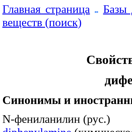
Главная страница
Базы
веществ (поиск)
Свойств
диф
Синонимы и иностранн
N-фениланилин (рус.)