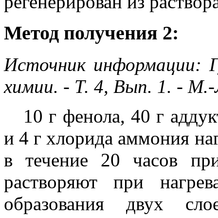
регенерирован из раствор
Метод получения 2:
Источник информации: Г
химии. - Т. 4, Вып. 1. - 
10 г фенола, 40 г адду
и 4 г хлорида аммония на
в течение 20 часов пр
растворяют при нагре
образования двух сл