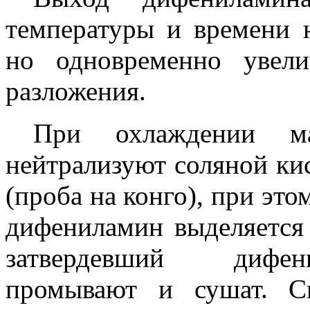
температуры и времени 
но одновременно увели
разложения.
При охлаждении м
нейтрализуют соляной ки
(проба на конго), при это
дифениламин выделяется 
затвердевший дифен
промывают и сушат. С