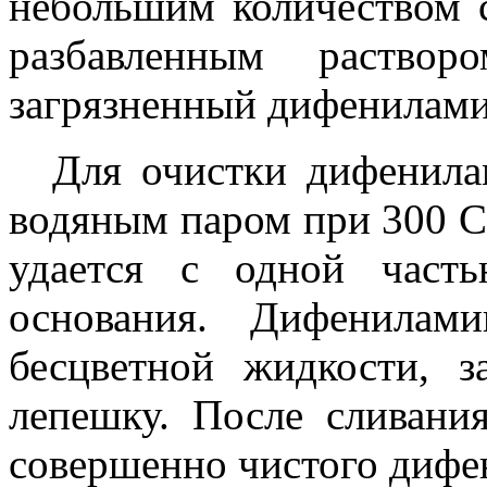
небольшим количеством 
разбавленным раство
загрязненный дифенилами
Для очистки дифенила
водяным паром при 300 С
удается с одной част
основания. Дифенилам
бесцветной жидкости, 
лепешку. После сливани
совершенно чистого дифен