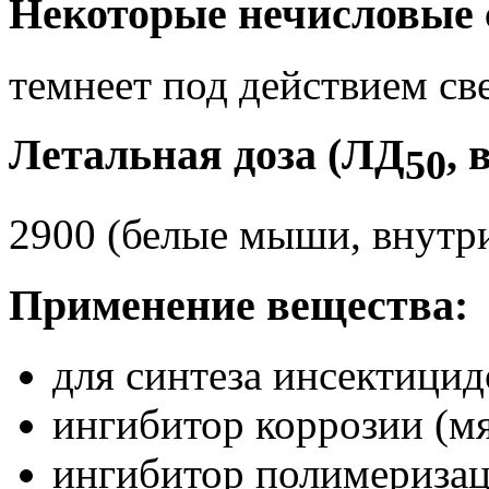
Некоторые нечисловые 
темнеет под действием св
Летальная доза (ЛД
, 
50
2900 (белые мыши, внутр
Применение вещества:
для синтеза инсектицид
ингибитор коррозии (мя
ингибитор полимеризац