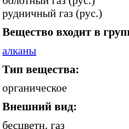
болотный газ (рус.)
рудничный газ (рус.)
Вещество входит в груп
алканы
Тип вещества:
органическое
Внешний вид:
бесцветн. газ