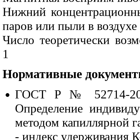
Нижний концентрационны
паров или пыли в воздухе 
Число теоретически воз
1
Нормативные документы
ГОСТ Р № 52714-200
Определение индивиду
методом капиллярной г
- индекс удерживания К