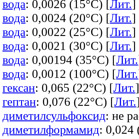
вода
: 0,0026 (15°C) [
Лит.
]
вода
: 0,0024 (20°C) [
Лит.
]
вода
: 0,0022 (25°C) [
Лит.
]
вода
: 0,0021 (30°C) [
Лит.
]
вода
: 0,00194 (35°C) [
Лит.
вода
: 0,0012 (100°C) [
Лит.
гексан
: 0,065 (22°C) [
Лит.
гептан
: 0,076 (22°C) [
Лит.
диметилсульфоксид
: не р
диметилформамид
: 0,024 