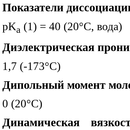
Показатели диссоциаци
pK
(1) = 40 (20°C, вода)
a
Диэлектрическая прони
1,7 (-173°C)
Дипольный момент моле
0 (20°C)
Динамическая вязкос