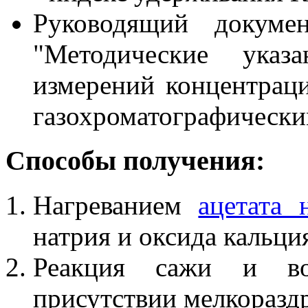
Руководящий докуме
"Методические указ
измерений концентрац
газохроматографически
Способы получения:
Нагреванием
ацетата 
натрия и оксида кальция
Реакция сажи и во
присутствии мелкораздр