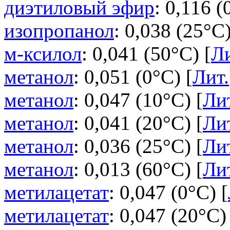
диэтиловый эфир
: 0,116 (
изопропанол
: 0,038 (25°C)
м-ксилол
: 0,041 (50°C) [
Ли
метанол
: 0,051 (0°C) [
Лит.
метанол
: 0,047 (10°C) [
Ли
метанол
: 0,041 (20°C) [
Ли
метанол
: 0,036 (25°C) [
Ли
метанол
: 0,013 (60°C) [
Ли
метилацетат
: 0,047 (0°C) [
метилацетат
: 0,047 (20°C)