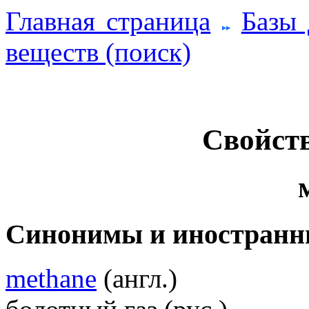
Главная страница
Базы
веществ (поиск)
Свойств
Синонимы и иностранн
methane
(англ.)