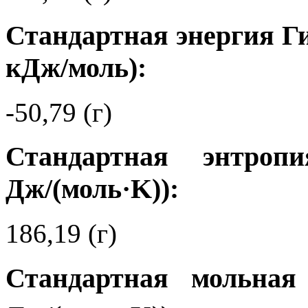
Стандартная энергия Ги
кДж/моль):
-50,79 (г)
Стандартная энтро
Дж/(моль·K)):
186,19 (г)
Стандартная мольная