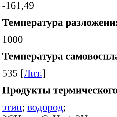
-161,49
Температура разложения
1000
Температура самовоспла
535 [
Лит.
]
Продукты термического
этин
;
водород
;