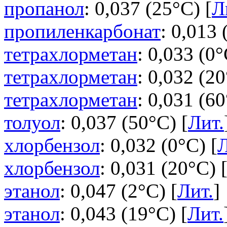
пропанол
: 0,037 (25°C) [
Л
пропиленкарбонат
: 0,013 
тетрахлорметан
: 0,033 (0°
тетрахлорметан
: 0,032 (20
тетрахлорметан
: 0,031 (60
толуол
: 0,037 (50°C) [
Лит.
хлорбензол
: 0,032 (0°C) [
Л
хлорбензол
: 0,031 (20°C) 
этанол
: 0,047 (2°C) [
Лит.
]
этанол
: 0,043 (19°C) [
Лит.