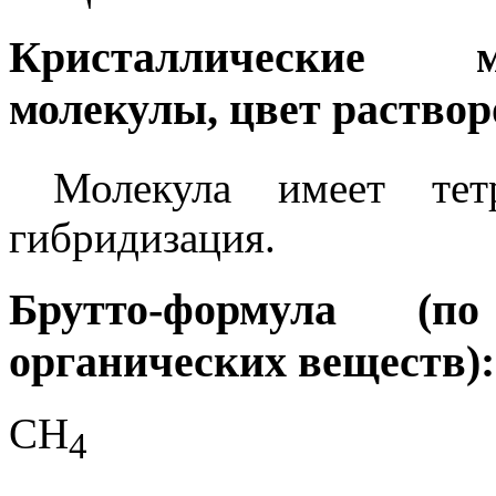
Кристаллические м
молекулы, цвет раствор
Молекула имеет тетр
гибридизация.
Брутто-формула (
органических веществ):
CH
4