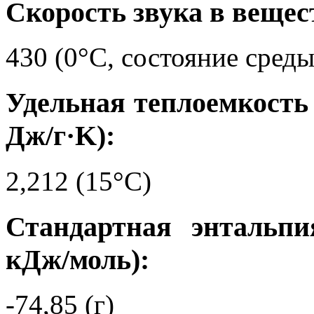
Скорость звука в вещест
430 (0°C, состояние среды 
Удельная теплоемкость
Дж/г·K):
2,212 (15°C)
Стандартная энтальпи
кДж/моль):
-74,85 (г)