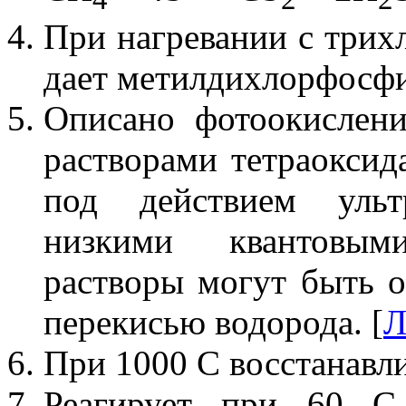
При нагревании с трих
дает метилдихлорфосфи
Описано фотоокислен
растворами тетраоксид
под действием ульт
низкими квантовы
растворы могут быть о
перекисью водорода. [
Л
При 1000 С восстанавли
Реагирует при 60 С