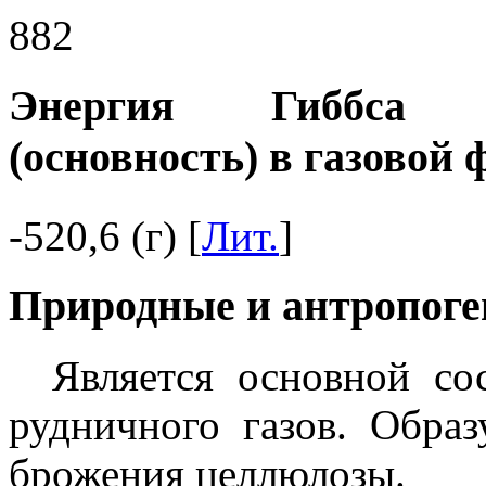
882
Энергия Гиббса п
(основность) в газовой 
-520,6 (г) [
Лит.
]
Природные и антропоге
Является основной со
рудничного газов. Образ
брожения целлюлозы.