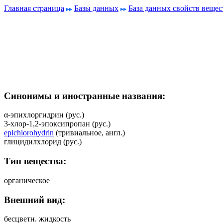
Главная страница
Базы данных
База данных свойств вещес
Синонимы и иностранные названия:
α-эпихлоргидрин (рус.)
3-хлор-1,2-эпоксипропан (рус.)
epichlorohydrin
(тривиальное, англ.)
глицидилхлорид (рус.)
Тип вещества:
органическое
Внешний вид:
бесцветн. жидкость