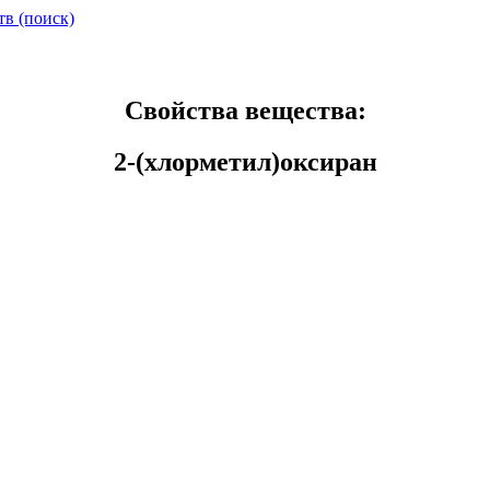
тв (поиск)
Свойства вещества:
2-(хлорметил)оксиран