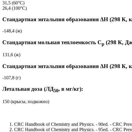
31,5 (60°C)
26,4 (100°C)
Стандартная энтальпия образования ΔH (298 К, 
-148,4 (ж)
Стандартная мольная теплоемкость C
(298 К, Дж
p
131,6 (ж)
Стандартная энтальпия образования ΔH (298 К, 
-107,8 (г)
Летальная доза (ЛД
, в мг/кг):
50
150 (крысы, подкожно)
CRC Handbook of Chemistry and Physics. - 90ed. - CRC Press
CRC Handbook of Chemistry and Physics. - 95ed. - CRC Press