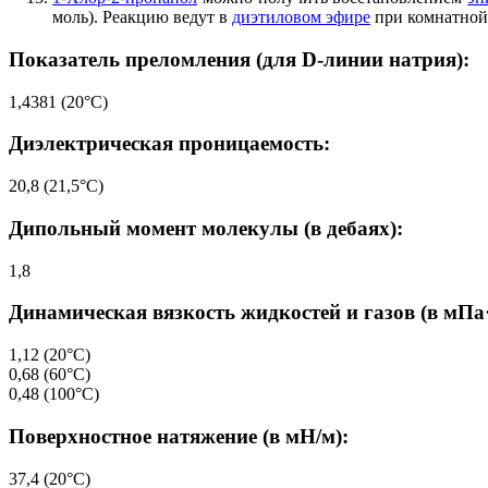
моль). Реакцию ведут в
диэтиловом эфире
при комнатной 
Показатель преломления (для D-линии натрия):
1,4381 (20°C)
Диэлектрическая проницаемость:
20,8 (21,5°C)
Дипольный момент молекулы (в дебаях):
1,8
Динамическая вязкость жидкостей и газов (в мПа·
1,12 (20°C)
0,68 (60°C)
0,48 (100°C)
Поверхностное натяжение (в мН/м):
37,4 (20°C)