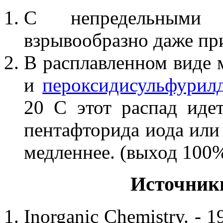
С непредельными у
взрывообразно даже при
В расплавленном виде 
и
пероксидисульфурил
20 С этот распад идет
пентафторида иода или
медленнее. (выход 100%
Источник
Inorganic Chemistry. - 19