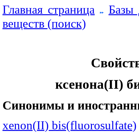
Главная страница
Базы
веществ (поиск)
Свойств
ксенона(II) 
Синонимы и иностранн
xenon(II) bis(fluorosulfate)