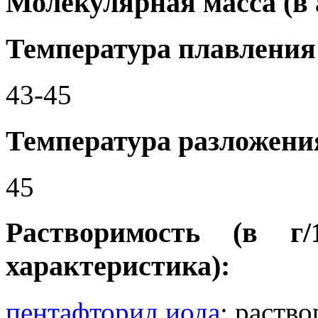
Молекулярная масса (в а.
Температура плавления 
43-45
Температура разложения
45
Растворимость (в г
характеристика):
пентафторид иода
: раство