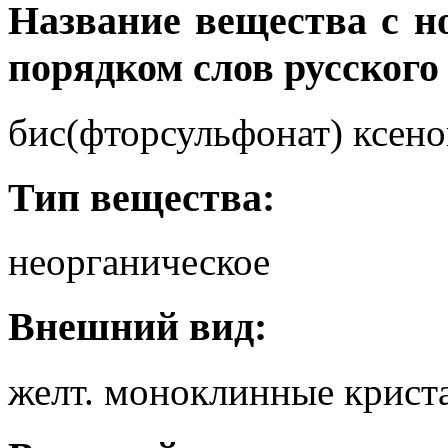
Название вещества с 
порядком слов русского
бис(фторсульфонат) ксенон
Тип вещества:
неорганическое
Внешний вид:
желт. моноклинные крист