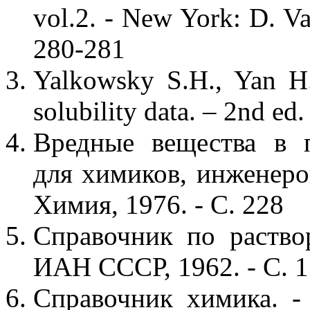
vol.2. - New York: D. V
280-281
Yalkowsky S.H., Yan H.
solubility data. – 2nd ed
Вредные вещества в 
для химиков, инженеров 
Химия, 1976. - С. 228
Справочник по раствор
ИАН СССР, 1962. - С. 
Справочник химика. - 