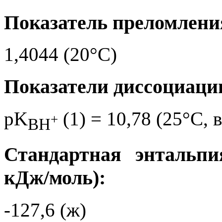
Показатель преломления
1,4044 (20°C)
Показатели диссоциаци
pK
(1) = 10,78 (25°C, 
+
BH
Стандартная энтальпи
кДж/моль):
-127,6 (ж)