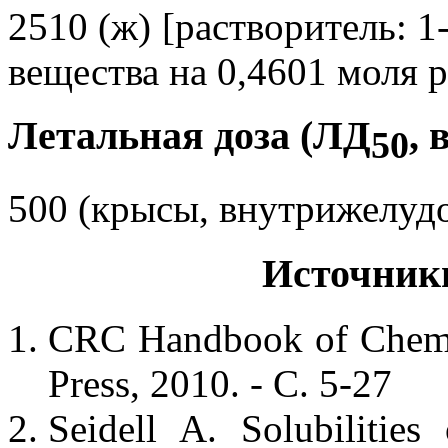
2510 (ж) [растворитель: 1
вещества на 0,4601 моля р
Летальная доза (ЛД
, 
50
500 (крысы, внутрижелуд
Источник
CRC Handbook of Chemis
Press, 2010. - С. 5-27
Seidell A. Solubilitie