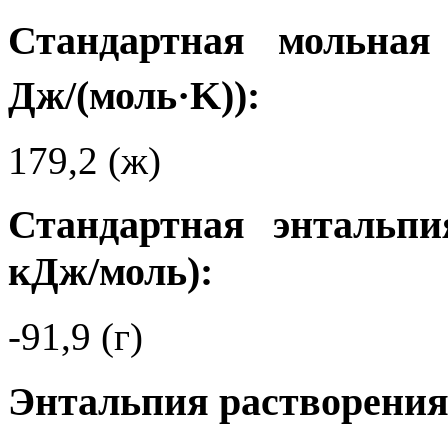
Стандартная мольная
Дж/(моль·K)):
179,2 (ж)
Стандартная энтальпи
кДж/моль):
-91,9 (г)
Энтальпия растворени