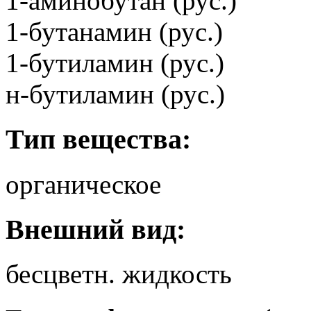
1-аминобутан (рус.)
1-бутанамин (рус.)
1-бутиламин (рус.)
н-бутиламин (рус.)
Тип вещества:
органическое
Внешний вид:
бесцветн. жидкость