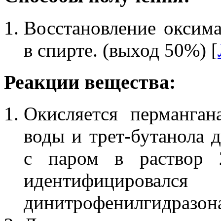
Восстановление оксима
в спирте. (выход 50%) [
Реакции вещества:
Окисляется перманган
воды и трет-бутанола д
с паром в раствор 2
идентифициро
динитрофенилгидразона