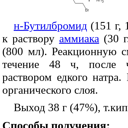
н-Бутилбромид
(151 г,
к раствору
аммиака
(30 г
(800 мл). Реакционную 
течение 48 ч, после 
раствором едкого натра.
органического слоя.
Выход 38 г (47%), т.кип
Способы получения: