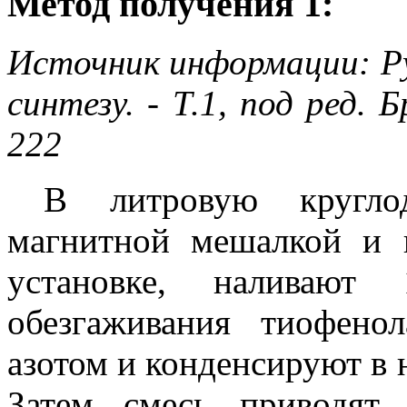
Метод получения 1:
Источник информации: Ру
синтезу. - Т.1, под ред. 
222
В литровую кругло
магнитной мешалкой и 
установке, наливают
обезгаживания тиофен
азотом и конденсируют в 
Затем смесь приводят