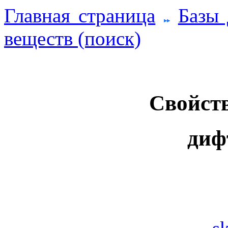
Главная страница
Базы
веществ (поиск)
Свойств
диф