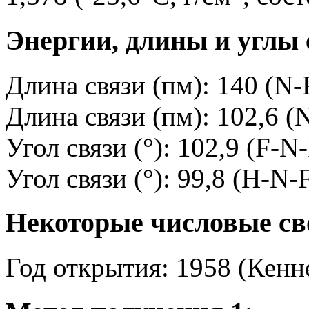
Энергии, длины и углы 
Длина связи (пм): 140 (N-
Длина связи (пм): 102,6 (
Угол связи (°): 102,9 (F-N
Угол связи (°): 99,8 (H-N-
Некоторые числовые св
Год открытия: 1958 (Кенн