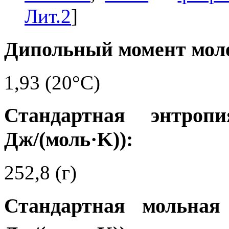
Лит.2
]
Дипольный момент моле
1,93 (20°C)
Стандартная энтро
Дж/(моль·K)):
252,8 (г)
Стандартная мольная