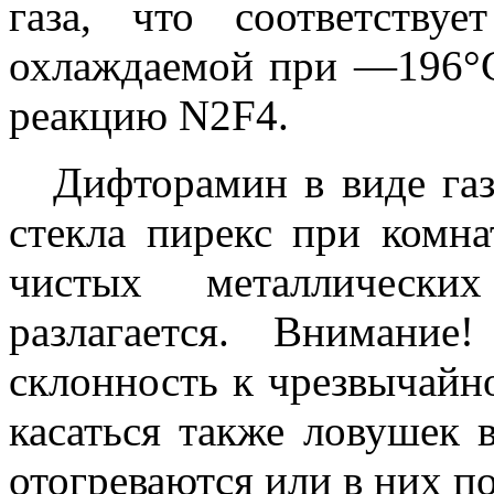
газа, что соответств
охлаждаемой при —196°С
реакцию N2F4.
Дифторамин в виде газ
стекла пирекс при комна
чистых металлически
разлагается. Внимани
склонность к чрезвычайн
касаться также ловушек 
отогреваются или в них по