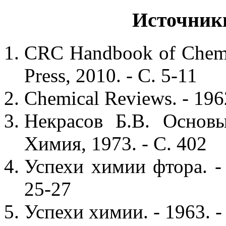
Источник
CRC Handbook of Chemis
Press, 2010. - С. 5-11
Chemical Reviews. - 1962.
Некрасов Б.В. Основ
Химия, 1973. - С. 402
Успехи химии фтора. - 
25-27
Успехи химии. - 1963. -