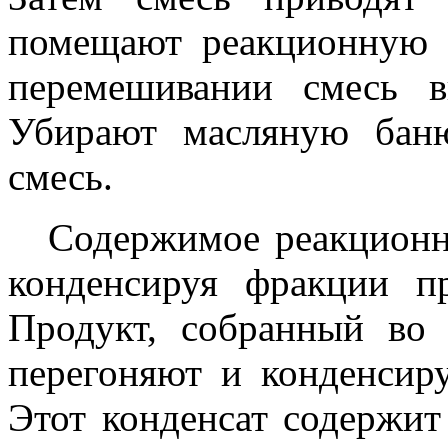
помещают реакционную 
перемешивании смесь 
Убирают масляную бан
смесь.
Содержимое реакционн
конденсируя фракции 
Продукт, собранный во 
перегоняют и конденси
Этот конденсат содержи