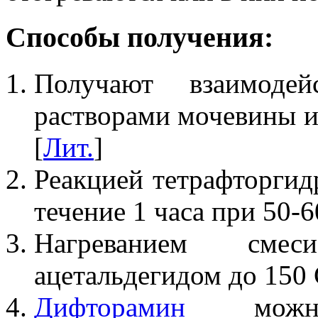
Способы получения:
Получают взаимоде
растворами мочевины и
[
Лит.
]
Реакцией тетрафторгидр
течение 1 часа при 50-6
Нагреванием смес
ацетальдегидом до 150 
Дифторамин
можно 