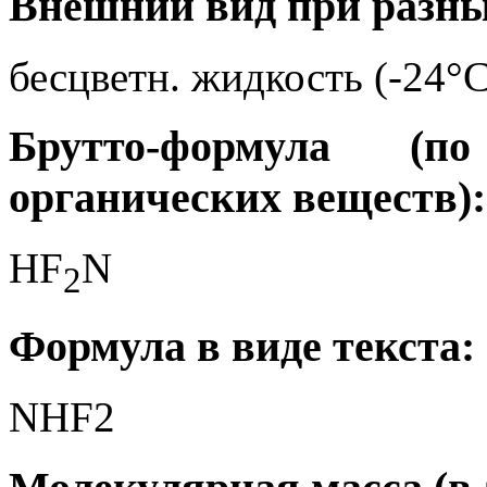
Внешний вид при разны
бесцветн. жидкость (-24°C
Брутто-формула (
органических веществ):
HF
N
2
Формула в виде текста:
NHF2