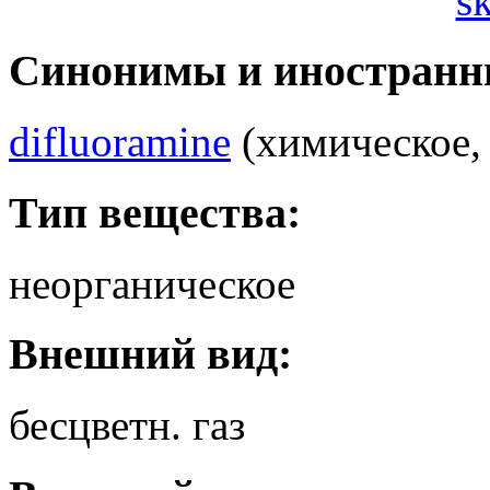
s
Синонимы и иностранн
difluoramine
(химическое, 
Тип вещества:
неорганическое
Внешний вид:
бесцветн. газ