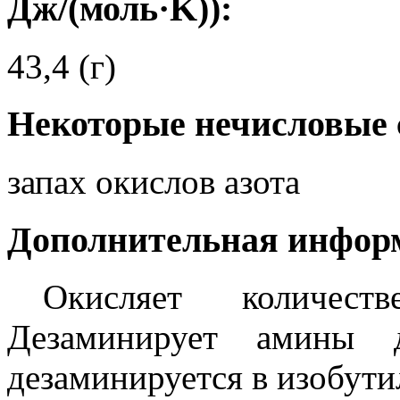
Дж/(моль·K)):
43,4 (г)
Некоторые нечисловые 
запах окислов азота
Дополнительная инфор
Окисляет количес
Дезаминирует амины д
дезаминируется в изобути