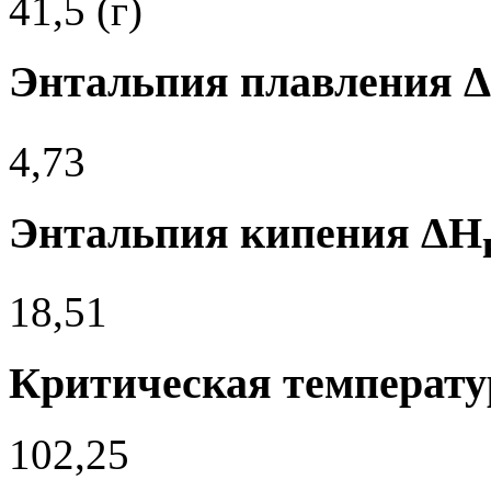
41,5 (г)
Энтальпия плавления 
4,73
Энтальпия кипения ΔH
18,51
Критическая температур
102,25