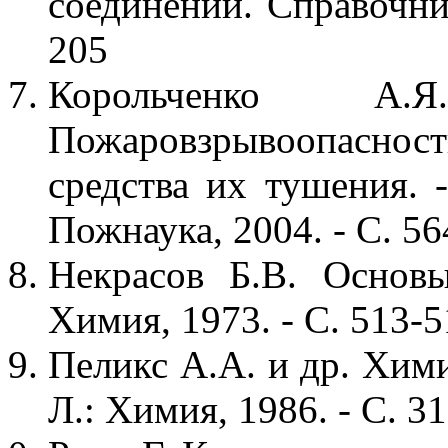
соединений. Справочник
205
Корольченко А.
Пожаровзрывоопаснос
средства их тушения. -
Пожнаука, 2004. - С. 56
Некрасов Б.В. Основ
Химия, 1973. - С. 513-
Пеликс А.А. и др. Хими
Л.: Химия, 1986. - С. 3