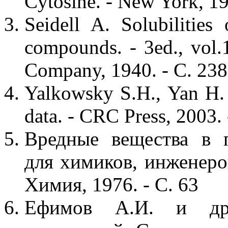
Cytosine. - New York, 19
Seidell A. Solubilities
compounds. - 3ed., vol
Company, 1940. - С. 238
Yalkowsky S.H., Yan H.
data. - CRC Press, 2003. 
Вредные вещества в 
для химиков, инженеров 
Химия, 1976. - С. 63
Ефимов А.И. и др.