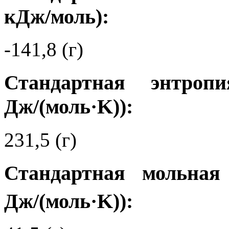
кДж/моль):
-141,8 (г)
Стандартная энтро
Дж/(моль·K)):
231,5 (г)
Стандартная мольная
Дж/(моль·K)):