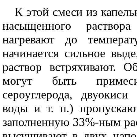
К этой смеси из капел
насыщенного раство
нагревают до темпера
начинается сильное выде
раствор встряхивают. О
могут быть примеси
сероуглерода, двуокиси 
воды и т. п.) пропускаю
заполненную 33%-ным раст
высушивают в двух напо