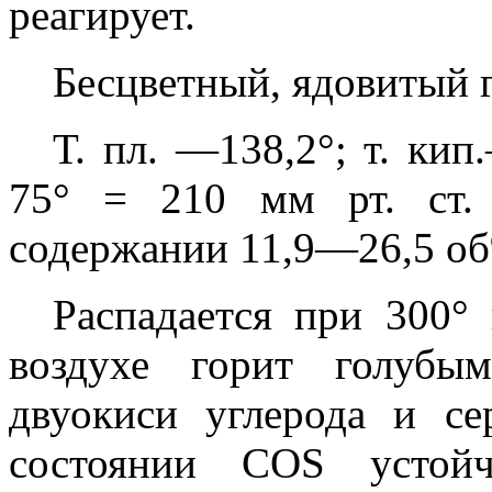
реагирует.
Бесцветный, ядовитый г
Т. пл. —138,2°; т. ки
75° = 210 мм рт. ст.
содержании 11,9—26,5 о
Распадается при 300° 
воздухе горит голубы
двуокиси углерода и се
состоянии COS устой