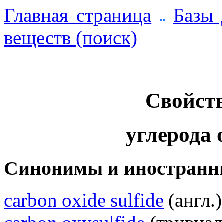
Главная страница
Базы
веществ (поиск)
Свойств
углерода 
Синонимы и иностранн
carbon oxide sulfide
(англ.)