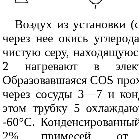
Воздух из установки (с
через нее окись углерод
чистую серу, находящуюся
2 нагревают в элек
Образовавшаяся COS прох
через сосуды 3—7 и кон
этом трубку 5 охлаждаю
-60°С. Конденсированны
2% примесей, от