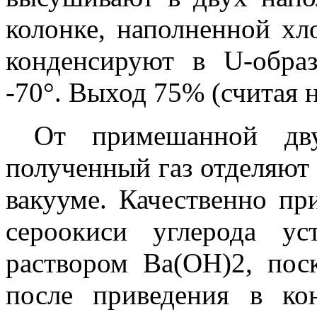
колонке, наполненной хл
конденсируют в U-обра
-70°. Выход 75% (считая 
От примешанной дву
полученный газ отделяют
вакууме. Качественно пр
сероокиси углерода ус
раствором Ва(ОH)2, по
после приведения в ко