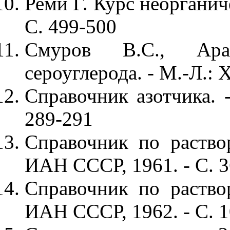
Реми Г. Курс неорганиче
С. 499-500
Смуров В.С., Ара
сероуглерода. - М.-Л.: 
Справочник азотчика. -
289-291
Справочник по раствор
ИАН СССР, 1961. - С. 
Справочник по раствор
ИАН СССР, 1962. - С. 