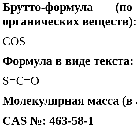
Брутто-формула (
органических веществ):
COS
Формула в виде текста:
S=C=O
Молекулярная масса (в а.
CAS №: 463-58-1