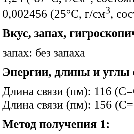
3
0,002456 (25°C, г/см
, со
Вкус, запах, гигроскопи
запах: без запаха
Энергии, длины и углы 
Длина связи (пм): 116 (C
Длина связи (пм): 156 (C=
Метод получения 1: